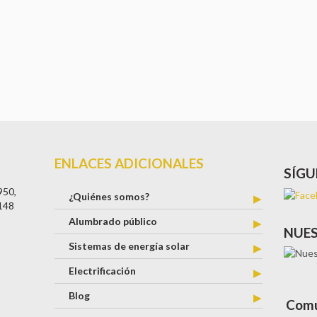
ENLACES ADICIONALES
SÍG
950,
¿Quiénes somos?
6148
Alumbrado público
NUES
Sistemas de energía solar
Electrificación
Blog
Comu