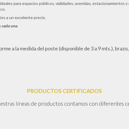
ideales para espacios públicos, vialidades, avenidas, estacionamientos y 
co.
tes a un excelente precio.
s cada una.
rme a la medida del poste (disponible de 3 a 9 mts.), brazo,
PRODUCTOS CERTIFICADOS
stras líneas de productos contamos con diferentes ce