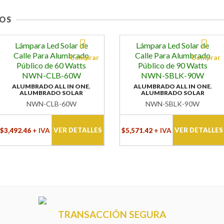
OS
Lámpara Led Solar de
Lámpara Led Solar de
Calle Para Alumbrado
Calle Para Alumbrado
Público de 60 Watts
Público de 90 Watts
NWN-CLB-60W
NWN-SBLK-90W
,
,
ALUMBRADO ALL IN ONE
ALUMBRADO ALL IN ONE
ALUMBRADO SOLAR
ALUMBRADO SOLAR
NWN-CLB-60W
NWN-SBLK-90W
VER DETALLES
VER DETALLES
$
3,492.46
+ IVA
$
5,571.42
+ IVA
TRANSACCIÓN SEGURA