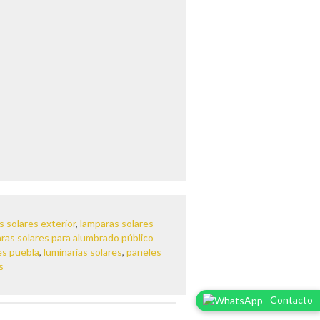
s solares exterior
,
lamparas solares
ras solares para alumbrado público
es puebla
,
luminarias solares
,
paneles
s
Contacto