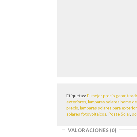
Etiquetas:
El mejor precio garantizad
exteriores
,
lamparas solares home d
precio
,
lamparas solares para exterio
solares fotovoltaicos
,
Poste Solar
,
po
VALORACIONES (0)