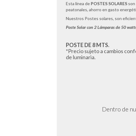
Esta línea de
POSTES SOLARES
son 
peatonales, ahorro en gasto energéti
Nuestros Postes solares, son eficien
Poste Solar con 2 Lámparas de 50 watt
POSTE DE 8 MTS.
*Precio sujeto a cambios confo
de luminaria.
Dentro de nue