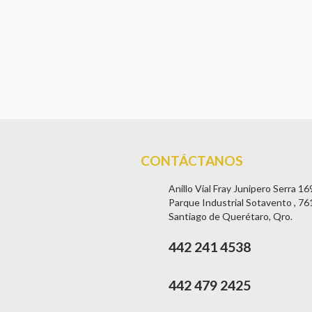
CONTÁCTANOS
Anillo Vial Fray Junipero Serra 16
Parque Industrial Sotavento , 7
Santiago de Querétaro, Qro.
442 241 4538
442 479 2425