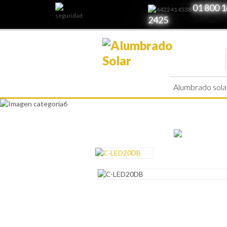
01 800 1
2425
Alumbrado sola