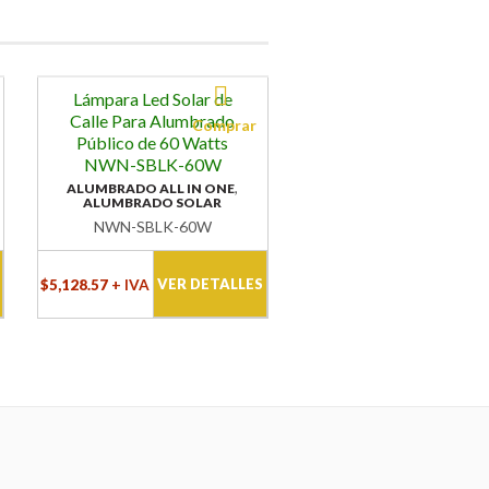
Lámpara Led Solar de
Calle Para Alumbrado
Público de 60 Watts
NWN-SBLK-60W
,
ALUMBRADO ALL IN ONE
ALUMBRADO SOLAR
NWN-SBLK-60W
VER DETALLES
$
5,128.57
+ IVA