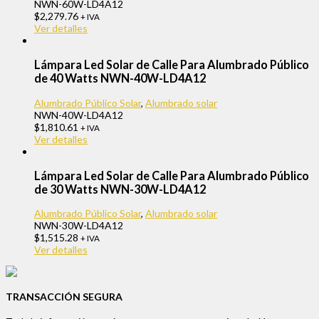
NWN-60W-LD4A12
$
2,279.76
+ IVA
Ver detalles
Lámpara Led Solar de Calle Para Alumbrado Público
de 40 Watts NWN-40W-LD4A12
Alumbrado Público Solar
,
Alumbrado solar
NWN-40W-LD4A12
$
1,810.61
+ IVA
Ver detalles
Lámpara Led Solar de Calle Para Alumbrado Público
de 30 Watts NWN-30W-LD4A12
Alumbrado Público Solar
,
Alumbrado solar
NWN-30W-LD4A12
$
1,515.28
+ IVA
Ver detalles
TRANSACCIÓN SEGURA