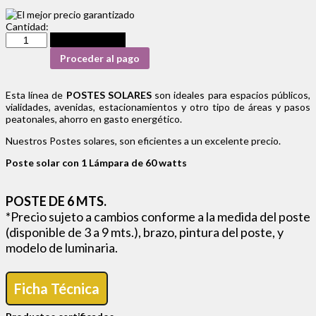
Cantidad:
Añadir al carrito
Proceder al pago
Esta línea de
POSTES SOLARES
son ideales para espacios públicos,
vialidades, avenidas, estacionamientos y otro tipo de áreas y pasos
peatonales, ahorro en gasto energético.
Nuestros Postes solares, son eficientes a un excelente precio.
Poste solar con 1 Lámpara de 60 watts
POSTE DE 6 MTS.
*Precio sujeto a cambios conforme a la medida del poste
(disponible de 3 a 9 mts.), brazo, pintura del poste, y
modelo de luminaria.
Ficha Técnica