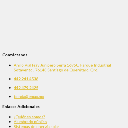
Contáctanos
Anillo Vial Fray Junipero Serra 16950, Parque Industrial
Sotavento , 76148 Santiago de Querétaro, Qro.
442 241 4538
442 479 2425
tienda@emax.mx
Enlaces Adicionales
¿Quiénes somos?
Alumbrado público
Sistemas de energía solar