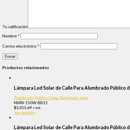
Tu calificación
Nombre
*
Correo electrónico
*
Productos relacionados
Lámpara Led Solar de Calle Para Alumbrado Públic
Alumbrado Público Solar
,
Alumbrado solar
NWN-150W-BB12
$
3,455.69
+ IVA
Ver detalles
Lámpara Led Solar de Calle Para Alumbrado Públic