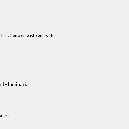
ales, ahorro en gasto energético.
 de luminaria.
ones.