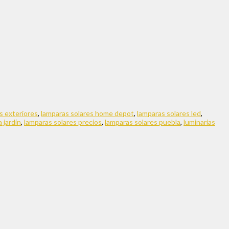
s exteriores
,
lamparas solares home depot
,
lamparas solares led
,
 jardín
,
lamparas solares precios
,
lamparas solares puebla
,
luminarias