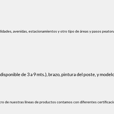
alidades, avenidas, estacionamientos y otro tipo de áreas y pasos peaton
isponible de 3 a 9 mts.), brazo, pintura del poste, y modelo
ro de nuestras líneas de productos contamos con diferentes certificaci