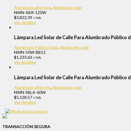
Alumbrado all in two
,
Alumbrado solar
NWN-ABR-120W
$
3,822.39
+ IVA
Ver detalles
Lámpara Led Solar de Calle Para Alumbrado Públic
Alumbrado Público Solar
,
Alumbrado solar
NWN-50W-BB12
$
1,233.63
+ IVA
Ver detalles
Lámpara Led Solar de Calle Para Alumbrado Públic
Alumbrado all in one
,
Alumbrado solar
NWN-SBLK-60W
$
5,128.57
+ IVA
Ver detalles
Contacto
TRANSACCIÓN SEGURA