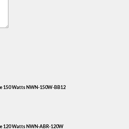
o de 150 Watts NWN-150W-BB12
o de 120 Watts NWN-ABR-120W