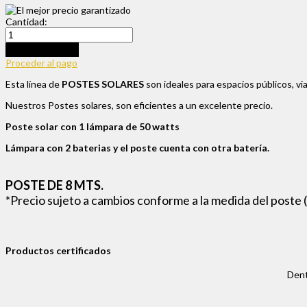
Cantidad:
Añadir al carrito
Proceder al pago
Esta línea de
POSTES SOLARES
son ideales para espacios públicos, vi
Nuestros Postes solares, son eficientes a un excelente precio.
Poste solar con 1 lámpara de 50 watts
Lámpara con 2 baterias y el poste cuenta con otra batería.
POSTE DE 8 MTS.
*Precio sujeto a cambios conforme a la medida del poste (d
Productos certificados
Dent