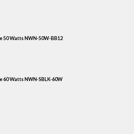
o de 50 Watts NWN-50W-BB12
o de 60 Watts NWN-SBLK-60W