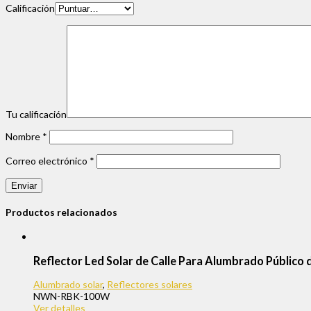
Calificación
Tu calificación
Nombre
*
Correo electrónico
*
Productos relacionados
Reflector Led Solar de Calle Para Alumbrado Públi
Alumbrado solar
,
Reflectores solares
NWN-RBK-100W
Ver detalles