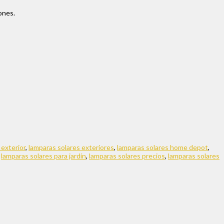
ones.
 exterior
,
lamparas solares exteriores
,
lamparas solares home depot
,
,
lamparas solares para jardín
,
lamparas solares precios
,
lamparas solares