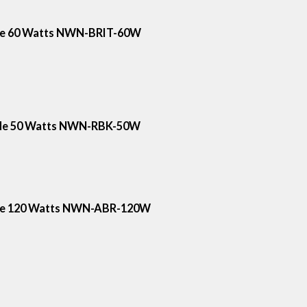
o de 60 Watts NWN-BRIT-60W
co de 50 Watts NWN-RBK-50W
o de 120 Watts NWN-ABR-120W