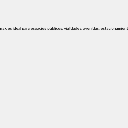
max
es ideal para espacios públicos, vialidades, avenidas, estacionamien