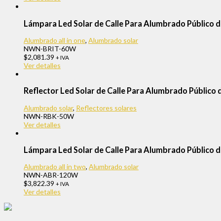
Lámpara Led Solar de Calle Para Alumbrado Públic
Alumbrado all in one
,
Alumbrado solar
NWN-BRIT-60W
$
2,081.39
+ IVA
Ver detalles
Reflector Led Solar de Calle Para Alumbrado Públi
Alumbrado solar
,
Reflectores solares
NWN-RBK-50W
Ver detalles
Lámpara Led Solar de Calle Para Alumbrado Públic
Alumbrado all in two
,
Alumbrado solar
NWN-ABR-120W
$
3,822.39
+ IVA
Ver detalles