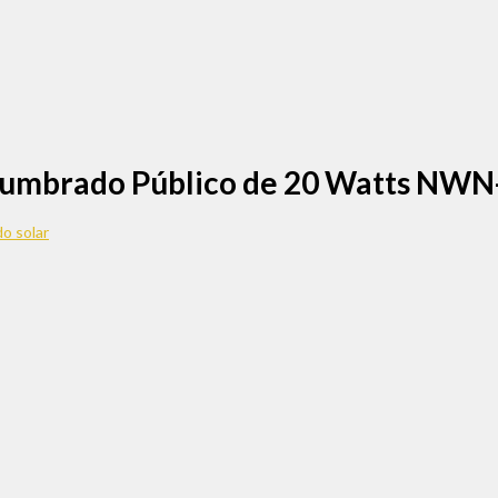
 Alumbrado Público de 20 Watts NW
o solar