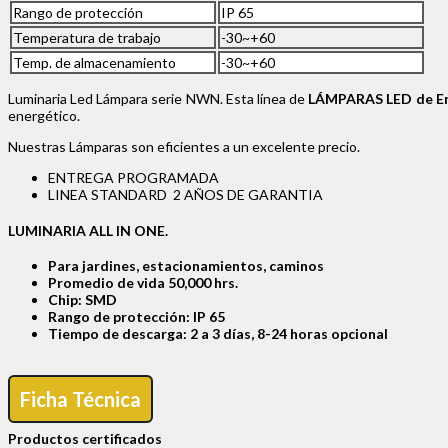
Rango de protección
IP 65
Temperatura de trabajo
-30~+60
Temp. de almacenamiento
-30~+60
Luminaria Led Lámpara serie NWN. Esta línea de
LÁMPARAS LED de E
energético.
Nuestras Lámparas son eficientes a un excelente precio.
ENTREGA PROGRAMADA
LINEA STANDARD 2 AÑOS DE GARANTIA
LUMINARIA ALL IN ONE.
Para jardines, estacionamientos, caminos
Promedio de vida 50,000 hrs.
Chip: SMD
Rango de protección: IP 65
Tiempo de descarga: 2 a 3 días, 8-24 horas opcional
Ficha Técnica
Productos certificados